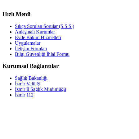
Hızlı Menü
Sıkça Sorulan Sorular (S.S.S.)
Anlaşmalı Kurumlar
Evde Bakım Hizmetleri
Uygulamalar
İletişim Formları
Bilgi Güvenliği İhlal Formu
Kurumsal Bağlantılar
Sağlık Bakanlığı
İzmir Valiliği
İzmir İl Sağlık Müdürlüğü
İzmir 112